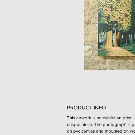
PRODUCT INFO
This artwork is an exhibition print. I
unique piece. The photograph is p
on pvc canvas and mounted on w