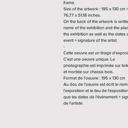
frame.
Size of the artwork : 195 x 130 cm 
76,77 x 51,18 inches.
On the back of the artwork is writt
name of the exhibition and the pla
the exhibition as well as the dates 
event + signature of the artist.
-
Cette oeuvre est un tirage d'exposi
C'est une oeuvre unique. La
photographie est imprimée sur toil
et montée sur chassis bois.
Format de l'oeuvre : 195 x 130 cm
Au dos de l'oeuvre est écrit le no
l'exposition et le lieu de l'expositio
que les dates de l'évènement + sig
de l'artiste.