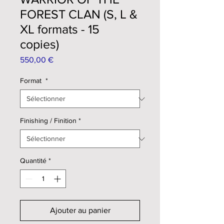
FOREST CLAN (S, L &
XL formats - 15
copies)
Prix
550,00 €
Format
*
Finishing / Finition
*
Quantité
*
Ajouter au panier