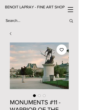
BENOIT LAPRAY - FINE ART SHOP
MONUMENTS #11 -
WARRIOR OF THE