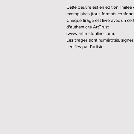
-
Cette oeuvre est en édition limitée
exemplaires (tous formats confond
Chaque tirage est livré avec un certi
d'authenticité ArtTrust
(www.arttrustonline.com).
Les tirages sont numérotés, signés
certifiés par l'artiste.