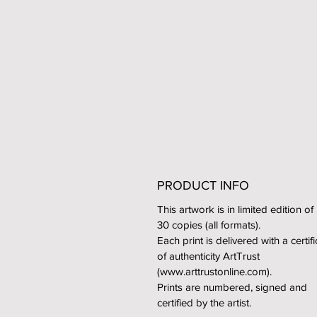
PRODUCT INFO
This artwork is in limited edition of
30 copies (all formats).
Each print is delivered with a certif
of authenticity ArtTrust
(www.arttrustonline.com).
Prints are numbered, signed and
certified by the artist.