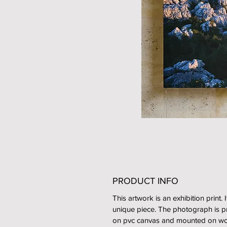
PRODUCT INFO
This artwork is an exhibition print. I
unique piece. The photograph is p
on pvc canvas and mounted on w