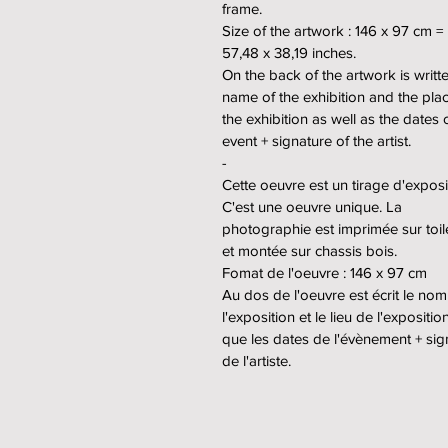
frame.
Size of the artwork : 146 x 97 cm =
57,48 x 38,19 inches.
On the back of the artwork is writt
name of the exhibition and the pla
the exhibition as well as the dates 
event + signature of the artist.
-
Cette oeuvre est un tirage d'exposi
C'est une oeuvre unique. La
photographie est imprimée sur toil
et montée sur chassis bois.
Fomat de l'oeuvre : 146 x 97 cm
Au dos de l'oeuvre est écrit le no
l'exposition et le lieu de l'expositio
que les dates de l'évènement + sig
de l'artiste.