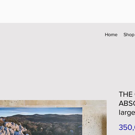
Home
Shop
THE
ABSO
large
350,