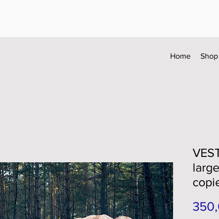
Home
Shop
VEST
large
copi
350,