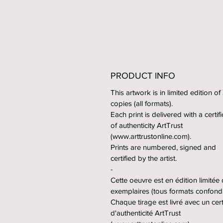
PRODUCT INFO
This artwork is in limited edition of
copies (all formats).
Each print is delivered with a certif
of authenticity ArtTrust
(www.arttrustonline.com).
Prints are numbered, signed and
certified by the artist.
-
Cette oeuvre est en édition limitée
exemplaires (tous formats confond
Chaque tirage est livré avec un certi
d'authenticité ArtTrust