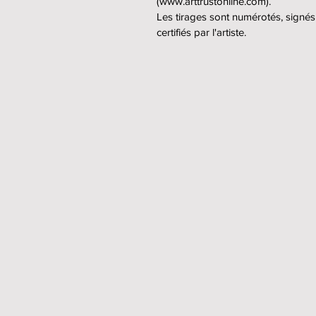
(www.arttrustonline.com).
Les tirages sont numérotés, signés
certifiés par l'artiste.